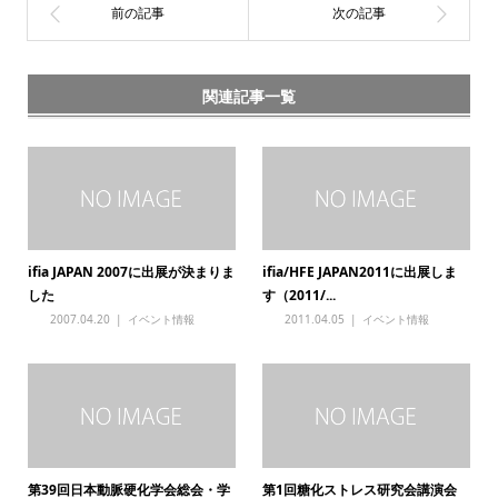
関連記事一覧
ifia JAPAN 2007に出展が決まりま
ifia/HFE JAPAN2011に出展しま
した
す（2011/...
2007.04.20
イベント情報
2011.04.05
イベント情報
第39回日本動脈硬化学会総会・学
第1回糖化ストレス研究会講演会