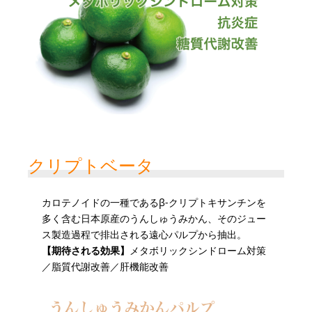
クリプトベータ
カロテノイドの一種であるβ-クリプトキサンチンを
多く含む日本原産のうんしゅうみかん、そのジュー
ス製造過程で排出される遠心パルプから抽出。
【期待される効果】
メタボリックシンドローム対策
／脂質代謝改善／肝機能改善