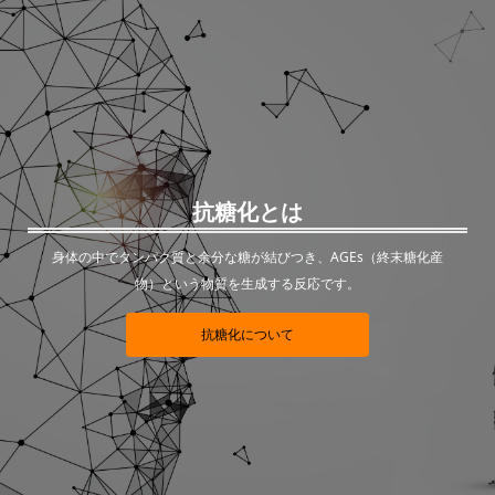
抗糖化とは
身体の中でタンパク質と余分な糖が結びつき、AGEs（終末糖化産
物）という物質を生成する反応です。
抗糖化について