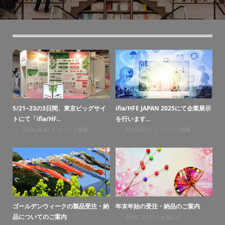
展示
お盆期間の受注・納品のご案内
ゴールデンウィークの製品受注・納
5
品についてのご案内
トに
2026.07.21
お知らせ
2026.04.20
お知らせ
年末年始の受注・納品のご案内
お盆期間の受注・納品のご案内
ゴ
品
2025.12.25
お知らせ
2025.08.06
お知らせ