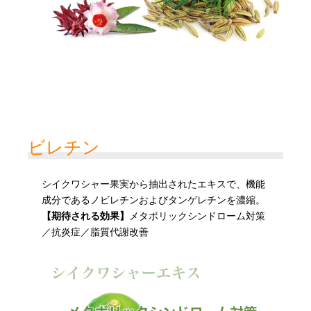
ビレチン
シイクワシャー果実から抽出されたエキスで、機能
成分であるノビレチンおよびタンゲレチンを濃縮。
【期待される効果】
メタボリックシンドローム対策
／抗炎症／脂質代謝改善