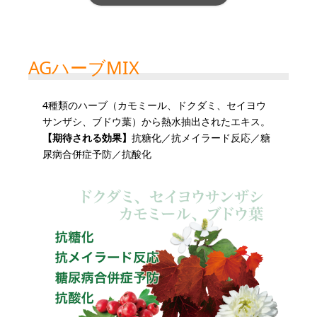
AGハーブMIX
4種類のハーブ（カモミール、ドクダミ、セイヨウ
サンザシ、ブドウ葉）から熱水抽出されたエキス。
【期待される効果】
抗糖化／抗メイラード反応／糖
尿病合併症予防／抗酸化