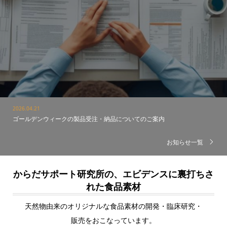
2026.04.21
ゴールデンウィークの製品受注・納品についてのご案内
2025.12.25
年末年始の受注・納品のご案内
お知らせ一覧
からだサポート研究所の、エビデンスに裏打ちさ
れた食品素材
天然物由来のオリジナルな食品素材の開発・臨床研究・
販売をおこなっています。