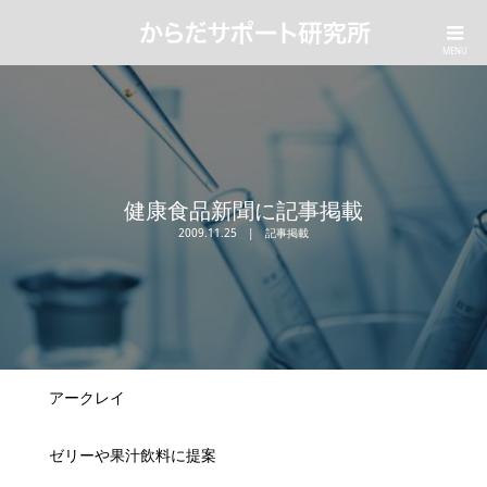
健康食品新聞に記事掲載
2009.11.25
記事掲載
アークレイ
ゼリーや果汁飲料に提案