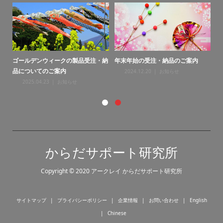
ゴールデンウィークの製品受注・納
年末年始の受注・納品のご案内
年
品についてのご案内
2024.12.20
お知らせ
2025.04.23
お知らせ
からだサポート研究所
Copyright © 2020 アークレイ からだサポート研究所
サイトマップ
プライバシーポリシー
企業情報
お問い合わせ
English
Chinese