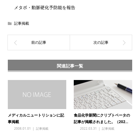
メタボ・動脈硬化予防能を報告
記事掲載
関連記事一覧
メディカルニュートリションに記
食品化学新聞にクリプトベータの
事掲載
記事が掲載されました。（202...
2008.01.01
記事掲載
2022.03.31
記事掲載