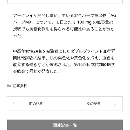
アークレイが開発し供給している混合ハーブ抽出物「AG
ハーブMX」について、１日当たり 100 mg の低容量の
摂取でも抗糖化作用を得られる可能性のあることが分か
った。
中高年女性24名を被験者にしたダブルブラインド並行群
間比較試験の結果、肌の褐色化や黄色化を抑え、血色を
改善する働きなどが確認された。第16回日本抗加齢医学
会総会で同社が発表した。
記事掲載
関連記事一覧