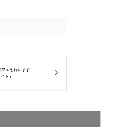
業展示を行います
サイト）