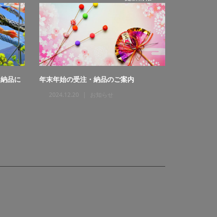
・納品に
年末年始の受注・納品のご案内
お盆期間の
2024.12.20
お知らせ
2026.07.2