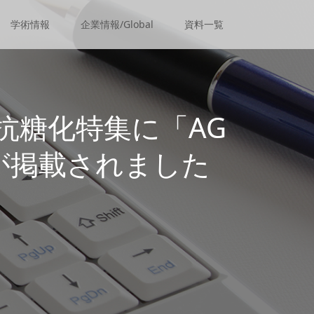
学術情報
企業情報/Global
資料一覧
：抗糖化特集に「AG
が掲載されました