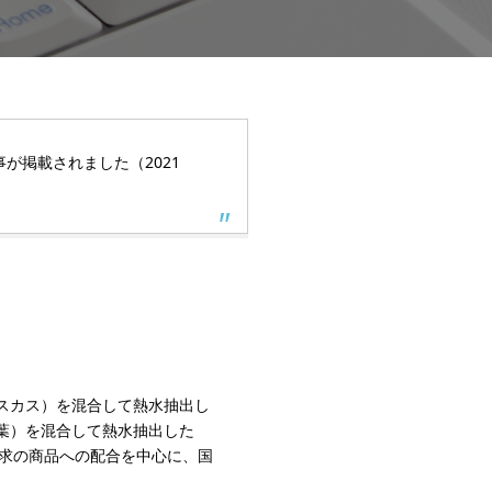
事が掲載されました（2021
スカス）を混合して熱水抽出し
葉）を混合して熱水抽出した
訴求の商品への配合を中心に、国