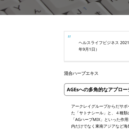
ヘルスライフビジネス 202
年9月1日）
混合ハーブエキス
AGEsへの多角的なアプロ
アークレイグループからだサポ
た「サトナシール」と、４種類
「AGハーブMIX」といった
内だけでなく東南アジアなど海