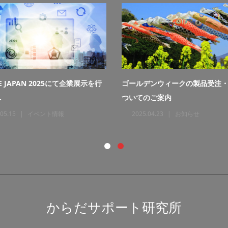
HFE JAPAN 2025にて企業展示を行
ゴールデンウィークの製品受注
.
ついてのご案内
05.15
イベント情報
2025.04.23
お知らせ
からだサポート研究所