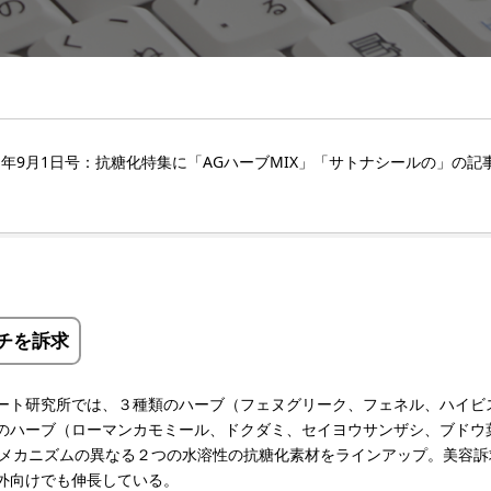
1年9月1日号：抗糖化特集に「AGハーブMIX」「サトナシールの」の記
ーチを訴求
ート研究所では、３種類のハーブ（フェヌグリーク、フェネル、ハイビ
のハーブ（ローマンカモミール、ドクダミ、セイヨウサンザシ、ブドウ
作用メカニズムの異なる２つの水溶性の抗糖化素材をラインアップ。美容
外向けでも伸長している。