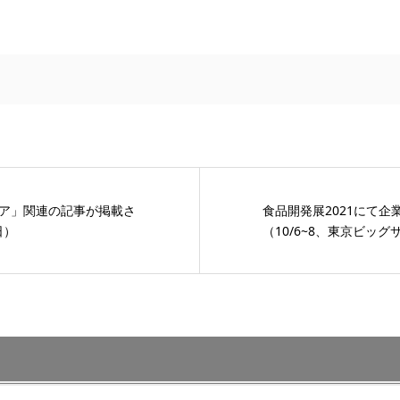
ア」関連の記事が掲載さ
食品開発展2021にて企
日）
（10/6~8、東京ビッグ