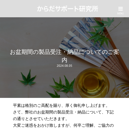
お盆期間の製品受注・納品についてのご案
内
2024.08.05
平素は格別のご高配を賜り、厚く御礼申し上げます。
さて、弊社のお盆期間の製品受注・納品について、下記
の通りとさせていただきます。
大変ご迷惑をおかけ致しますが、何卒ご理解、ご協力の