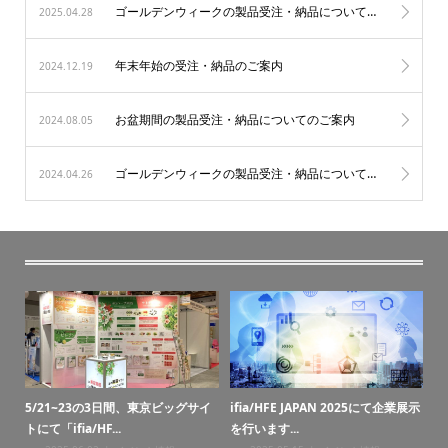
ゴールデンウィークの製品受注・納品についてのご案内
2025.04.28
年末年始の受注・納品のご案内
2024.12.19
お盆期間の製品受注・納品についてのご案内
2024.08.05
ゴールデンウィークの製品受注・納品についてのご案内
2024.04.26
・納
5/21~23の3日間、東京ビッグサイ
ifia/HFE JAPAN 2025にて企業展示
お
トにて「ifia/HF...
を行います...