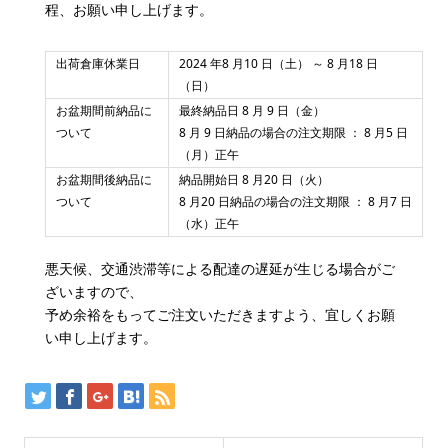
程、お願い申し上げます。
出荷倉庫休業日
2024 年8 月10 日（土） ～ 8 月18 日
（日）
お盆期間前納品に
最終納品日 8 月 9 日（金）
ついて
8 月 9 日納品の場合の注文期限 ： 8 月5 日
（月）正午
お盆期間後納品に
納品開始日 8 月20 日（火）
ついて
8 月20 日納品の場合の注文期限 ： 8 月7 日
（水）正午
悪天候、交通渋滞等による配達の遅延が生じる場合がご
ざいますので、
予め余裕をもってご注文いただきますよう、宜しくお願
い申し上げます。