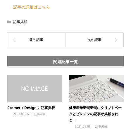
記事の詳細はこちら
記事掲載
関連記事一覧
Cosmetic Design に記事掲載
健康産業新聞新聞にクリプトベー
タとビレチンの記事が掲載され
2007.08.25
記事掲載
ま...
2021.09.08
記事掲載