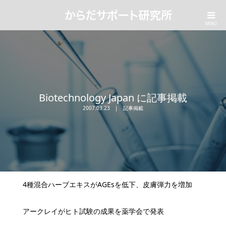
Biotechnology Japan に記事掲載
2007.03.23
記事掲載
4種混合ハーブエキスがAGEsを低下、皮膚弾力を増加
アークレイがヒト試験の成果を薬学会で発表