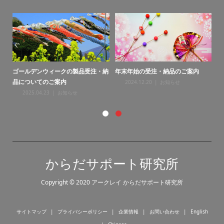
ゴールデンウィークの製品受注・納
年末年始の受注・納品のご案内
年
品についてのご案内
2024.12.20
お知らせ
2025.04.23
お知らせ
からだサポート研究所
Copyright © 2020 アークレイ からだサポート研究所
サイトマップ
プライバシーポリシー
企業情報
お問い合わせ
English