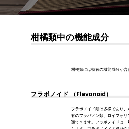
柑橘類中の機能成分
柑橘類には特有の機能成分が含
フラボノイド （Flavonoid）
フラボノイド類は多様であり、
有のフラバノン類、ロイフォリ
類できます。フラボノイドは一
ります。フラボノイドの機能性