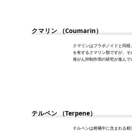
クマリン （Coumarin）
クマリンはフラボノイドと同様
を有するクマリン類ですが、そ
発がん抑制作用の研究が進んで
テルペン （Terpene）
テルペンは柑橘中に含まれる精