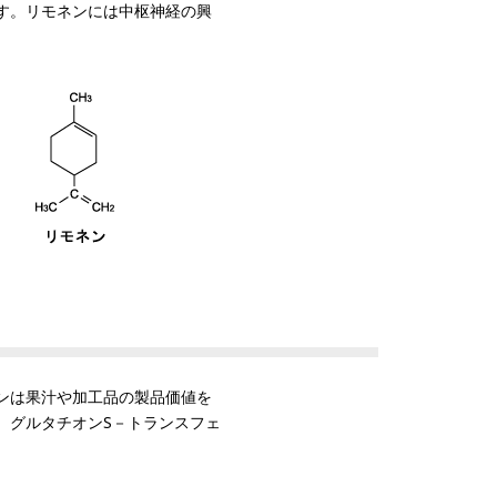
す。リモネンには中枢神経の興
ンは果汁や加工品の製品価値を
、グルタチオンS－トランスフェ