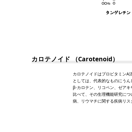
カロテノイド （Carotenoid）
カロテノイドはプロビタミンA
としては、代表的なものにうんし
β-カロテン、リコペン、ゼア
比べて、その生理機能研究につ
病、リウマチに関する疾病リス