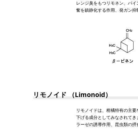
レンジ臭をもつリモネン、パイ
奮を鎮静化する作用、発ガン抑
リモノイド （Limonoid）
リモノイドは、柑橘特有の主要
下げる成分としてみなされてき
ラーゼの誘導作用、昆虫類の摂