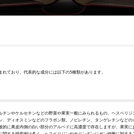
まれており、代表的な成分には以下の5種類があります。
ルチンやケルセチンなどの野菜や果実一般にみられるもの、ヘスペリジ
ン、ディオスミンなどのフラボン類、ノビレチン、タンゲレチンなどの
般的に果皮内側の白い部分のアルベドに高濃度で存在しますが、果実に
に関する研究例は多く、ヘスペリジンやナリンギンにガン細胞に対する