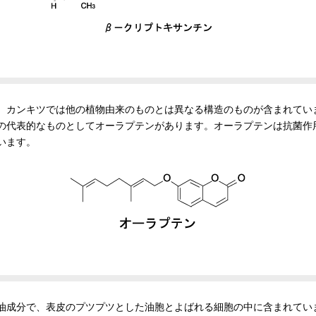
、カンキツでは他の植物由来のものとは異なる構造のものが含まれてい
の代表的なものとしてオーラプテンがあります。オーラプテンは抗菌作
います。
油成分で、表皮のプツプツとした油胞とよばれる細胞の中に含まれてい