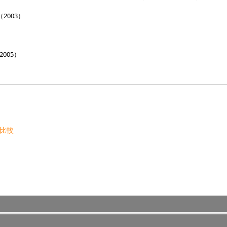
2003）
005）
比較