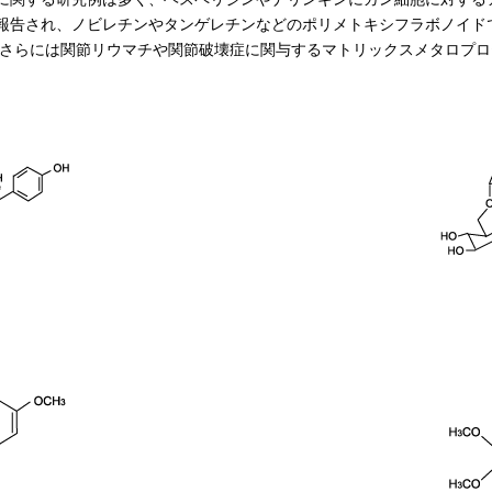
報告され、ノビレチンやタンゲレチンなどのポリメトキシフラボノイド
用、さらには関節リウマチや関節破壊症に関与するマトリックスメタロプ