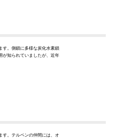
ます。側鎖に多様な炭化水素鎖
用が知られていましたが、近年
ます。テルペンの仲間には、オ