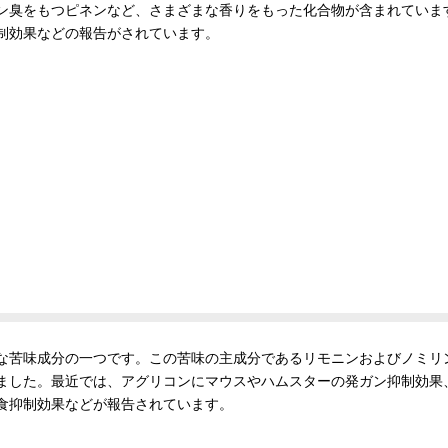
ン臭をもつピネンなど、さまざまな香りをもった化合物が含まれていま
制効果などの報告がされています。
な苦味成分の一つです。この苦味の主成分であるリモニンおよびノミリ
ました。最近では、アグリコンにマウスやハムスターの発ガン抑制効果
食抑制効果などが報告されています。