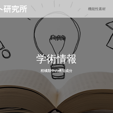
機能性素材
学術情報
柑橘類中の機能成分